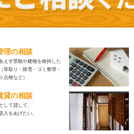
管理の相談
あえず景観や建物を維持した
（草取り・除雪・ゴミ整理・
り点検など）
賃貸の相談
として貸して、
収入をあげたい。