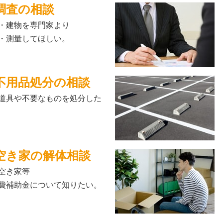
調査の相談
・建物を専門家より
・測量してほしい。
不用品処分の相談
道具や不要なものを処分した
空き家の解体相談
空き家等
費補助金について知りたい。